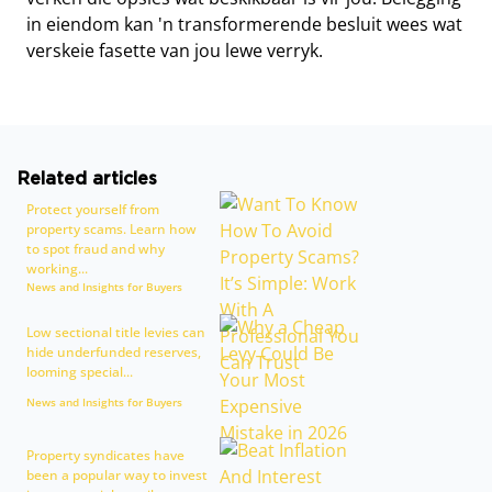
in eiendom kan 'n transformerende besluit wees wat
verskeie fasette van jou lewe verryk.
Related articles
Protect yourself from
property scams. Learn how
to spot fraud and why
working...
News and Insights for Buyers
Low sectional title levies can
hide underfunded reserves,
looming special...
News and Insights for Buyers
Property syndicates have
been a popular way to invest