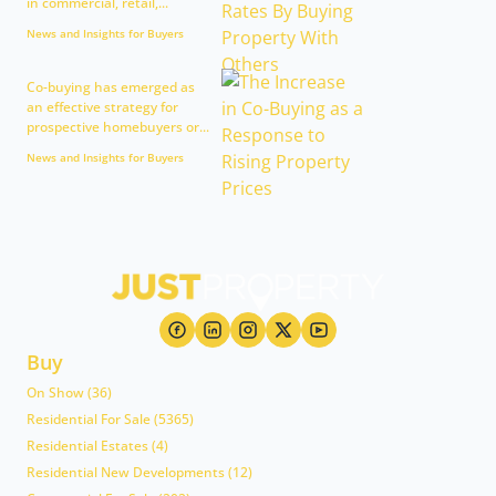
in commercial, retail,...
News and Insights for Buyers
Co-buying has emerged as
an effective strategy for
prospective homebuyers or...
News and Insights for Buyers
Buy
On Show (36)
Residential For Sale (5365)
Residential Estates (4)
Residential New Developments (12)