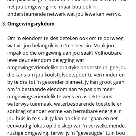
net jou omgewing nie, maar bou ook 'n
ondersteunende netwerk wat jou lewe kan verryk.
Omgewingsrykdom
Om 'n eiendom te kies beteken ook om te oorweeg
wat vir jou belangrik is in 'n breër sin. Maak jou
impak op die omgewing aan jou saak? Volhoubare
lewe deur eiendom belegging wat
omgewingsvriendelike praktyke ondersteun, gee jou
die kans om jou koolstofvoetspoor te verminder en
by te dra tot 'n gesonder planeet. Jy kan groot gaan:
om 'n bestaande eiendom aan te pas om meer
omgewingsvriendelik te wees en aspekte soos
waterwys tuinmaak, waterbesparende toestelle en
sonkrag of ander vorme van hernubare energie in
jou huis in te sluit. Jy kan ook kleiner gaan en net
eenvoudig fokus op die skep van 'n verwelkomende,
rustige omgewing, terwyl jy 'n "gevestigde" tuin bou