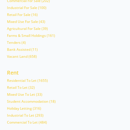
Commercial For Sale (202)
Industrial For Sale (100)
Retail For Sale (16)
Mixed Use For Sale (43)
Agricultural For Sale (39)
Farms & Small Holdings (161)
Tenders (4)
Bank Assisted (11)
Vacant Land (658)
Rent
Residential To Let (1655)
Retail To Let (32)
Mixed Use To Let (33)
Student Accommodation (18)
Holiday Letting (316)
Industrial To Let (293)
Commercial To Let (484)