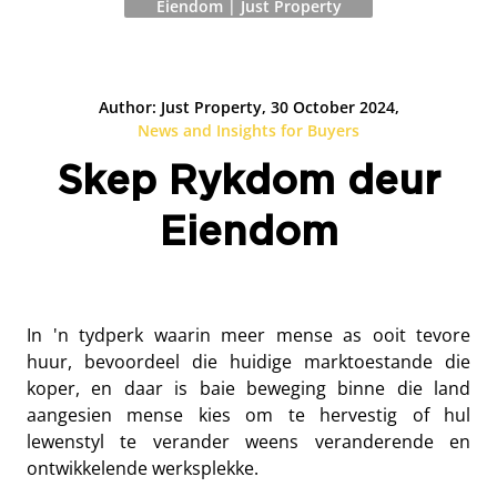
Eiendom | Just Property
Author: Just Property, 30 October 2024,
News and Insights for Buyers
Skep Rykdom deur
Eiendom
In 'n tydperk waarin meer mense as ooit tevore
huur, bevoordeel die huidige marktoestande die
koper, en daar is baie beweging binne die land
aangesien mense kies om te hervestig of hul
lewenstyl te verander weens veranderende en
ontwikkelende werksplekke.